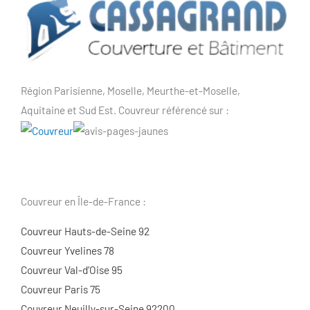
Région Parisienne, Moselle, Meurthe-et-Moselle,
Aquitaine et Sud Est. Couvreur référencé sur :
Couvreur en Île-de-France :
Couvreur Hauts-de-Seine 92
Couvreur Yvelines 78
Couvreur Val-d’Oise 95
Couvreur Paris 75
Couvreur Neuilly-sur-Seine 92200