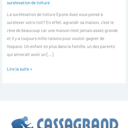
surelevation de toiture
toiture
La surélévation de toiture Epone Avez vous pensé à
Epone
surélever votre toit? En effet, agrandir sa maison, c’est le
rêve de beaucoup car une maison n’est jamais assez grande
et il y a toujours mille raisons pour vouloir gagner de
l’espace. Un enfant en plus dans la famille, un des parents
qui aimerait avoir un […]
Lire la suite »