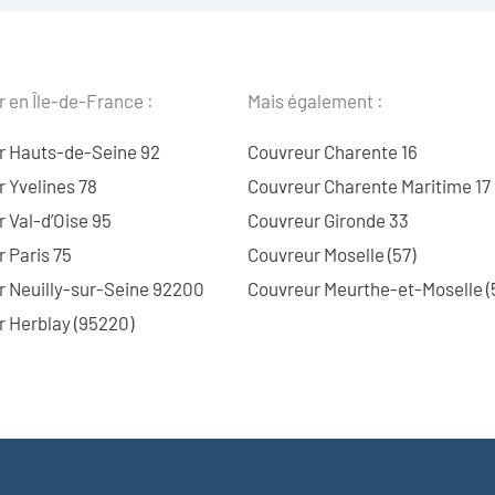
 en Île-de-France :
Mais également :
r Hauts-de-Seine 92
Couvreur Charente 16
 Yvelines 78
Couvreur Charente Maritime 17
 Val-d’Oise 95
Couvreur Gironde 33
 Paris 75
Couvreur Moselle (57)
r Neuilly-sur-Seine 92200
Couvreur Meurthe-et-Moselle (
 Herblay (95220)