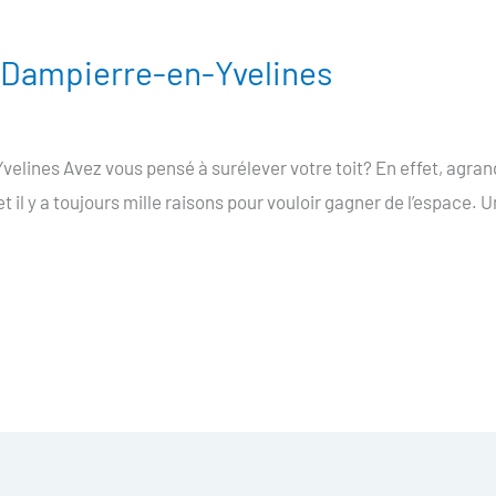
e Dampierre-en-Yvelines
elines Avez vous pensé à surélever votre toit? En effet, agran
 il y a toujours mille raisons pour vouloir gagner de l’espace. U