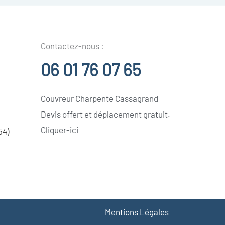
Contactez-nous :
06 01 76 07 65
Couvreur Charpente Cassagrand
Devis offert et déplacement gratuit.
Cliquer-ici
54)
Mentions Légales