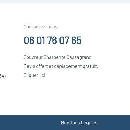
Contactez-nous :
06 01 76 07 65
Couvreur Charpente Cassagrand
Devis offert et déplacement gratuit.
Cliquer-ici
54)
Mentions Légales