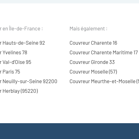
 en Île-de-France :
Mais également :
r Hauts-de-Seine 92
Couvreur Charente 16
 Yvelines 78
Couvreur Charente Maritime 17
 Val-d’Oise 95
Couvreur Gironde 33
 Paris 75
Couvreur Moselle (57)
r Neuilly-sur-Seine 92200
Couvreur Meurthe-et-Moselle (
 Herblay (95220)