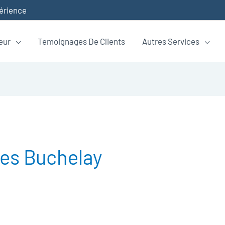
périence
eur
Temoignages De Clients
Autres Services
es Buchelay