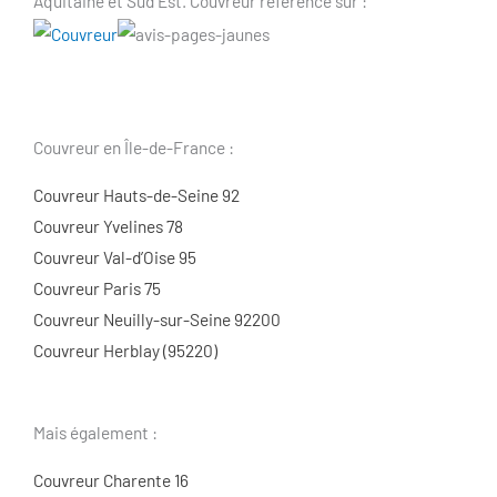
Aquitaine et Sud Est. Couvreur référencé sur :
Couvreur en Île-de-France :
Couvreur Hauts-de-Seine 92
Couvreur Yvelines 78
Couvreur Val-d’Oise 95
Couvreur Paris 75
Couvreur Neuilly-sur-Seine 92200
Couvreur Herblay (95220)
Mais également :
Couvreur Charente 16