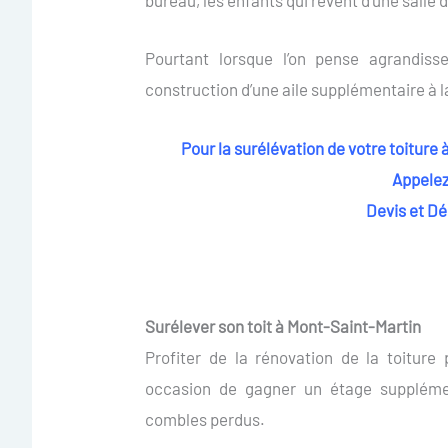
bureau, les enfants qui rêvent d’une salle 
Pourtant lorsque l’on pense agrandis
construction d’une aile supplémentaire à 
Pour la surélévation de votre toiture
Appelez
Devis et D
Surélever son toit à Mont-Saint-Martin
Profiter de la rénovation de la toiture
occasion de gagner un étage suppléme
combles perdus.