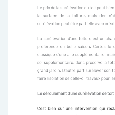
Le prix de la surélévation du toit peut bie
la surface de la toiture, mais rien n’o
surélévation peut être partielle avec créa
La surélévation d’une toiture est un chan
préférence en belle saison. Certes le 
classique d’une aile supplémentaire, mai
sol supplémentaire, donc préserve la total
grand jardin. D’autre part surélever son t
faire l’isolation de celle-ci, travaux pour
Le déroulement d’une surélévation de toit
C’est bien sûr une intervention qui ré