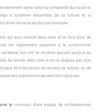
n évidemment varier selon la complexité du travail et
blige à surélever l’ensemble de sa toiture et la
tion d’une terrasse en plus par exemple.
tier qui dure environ deux mois et se fera donc de
coût est légèrement supérieur à la construction
s surélever son toit ne réclame aucune surface au
ité du terrain, bien utile si on ne dispose pas d’un
oit peut être l’occasion de rénover sa toiture, ou de
 lesquels des subventions peuvent être perçues.
clame le
concours d’une équipe de professionnels