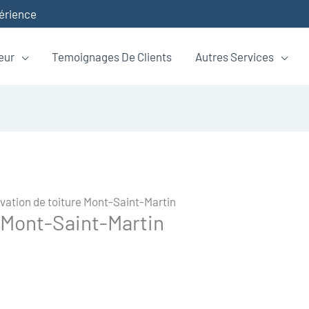
périence
eur
Temoignages De Clients
Autres Services
vation de toiture Mont-Saint-Martin
e Mont-Saint-Martin