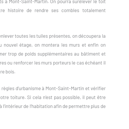
s à Mont-Saint-Martin. On pourra surélever le toit
re histoire de rendre ses combles totalement
nlever toutes les tuiles présentes, on découpera la
du nouvel étage, on montera les murs et enfin on
onner trop de poids supplémentaires au bâtiment et
ires ou renforcer les murs porteurs le cas échéant il
re bois.
règles d’urbanisme à Mont-Saint-Martin et vérifier
otre toiture. Si cela n’est pas possible, il peut être
 l’intérieur de l’habitation afin de permettre plus de