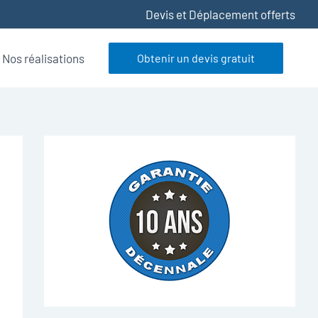
Devis et Déplacement offerts
Nos réalisations
Obtenir un devis gratuit