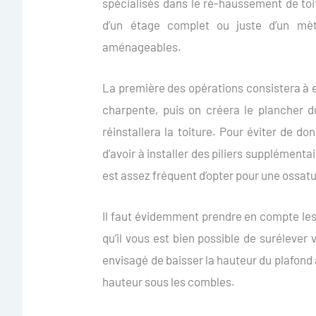
spécialisés dans le ré-haussement de toit
d’un étage complet ou juste d’un mèt
aménageables.
La première des opérations consistera à e
charpente, puis on créera le plancher 
réinstallera la toiture. Pour éviter de d
d’avoir à installer des piliers supplémenta
est assez fréquent d’opter pour une ossatu
Il faut évidemment prendre en compte les 
qu’il vous est bien possible de surélever v
envisagé de baisser la hauteur du plafond à
hauteur sous les combles.