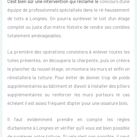
C’est bien sûr une intervention qui réclame le
concours d’une
équipe de professionnels spécialisés dans le ré-haussement
de toits à Longnes. On pourra surélever le toit d’un étage
complet ou juste d’un mètre histoire de rendre ses combles
totalement aménageables.
La première des opérations consistera à enlever toutes les
tuiles présentes, on découpera la charpente, puis on créera
le plancher du nouvel étage, on montera les murs et enfin on
réinstallera la toiture. Pour éviter de donner trop de poids
supplémentaires au bâtiment et d’avoir à installer des piliers
supplémentaires ou renforcer les murs porteurs le cas
échéant il est assez fréquent d’opter pour une ossature bois.
Il faut évidemment prendre en compte les règles
d’urbanisme à Longnes et vérifier qu’il vous est bien possible
de surélever votre toiture. Si cela n’est pas possible, il peut