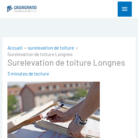
Aller
Menu
au
princ
contenu
Accueil
surelevation de toiture
Surelevation de toiture Longnes
Surelevation de toiture Longnes
3 minutes de lecture