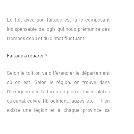
Le toit avec son faîtage est la le composant
indispensable de logis qui nous prémunira des
trombes d’eau et du climat fluctuant.
Faitage a reparer
?
Selon le toit on va différencier le département
où on est. Selon le région, on trouve dans
l’hexagone des toitures en pierre, tuiles plates
ou canal, cuivre, fibrociment, lauzes, etc .. . il en
existe une légion et à chaque province sa