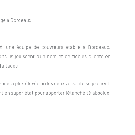
tage à Bordeaux
A, une équipe de couvreurs établie à Bordeaux.
ts ils jouissent d’un nom et de fidèles clients en
 faîtages.
a zone la plus élevée où les deux versants se joignent,
t en super état pour apporter l’étanchéité absolue,