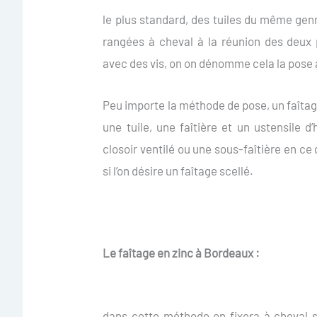
le plus standard, des tuiles du même gen
rangées à cheval à la réunion des deux
avec des vis, on on dénomme cela la pose
Peu importe la méthode de pose, un faîta
une tuile, une faîtière et un ustensile d
closoir ventilé ou une sous-faîtière en ce
si l’on désire un faîtage scellé.
Le faîtage en zinc à Bordeaux :
dans cette méthode on fixera à cheval s