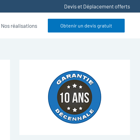
Devis et Déplacement offerts
Nos réalisations
Obtenir un devis gratuit