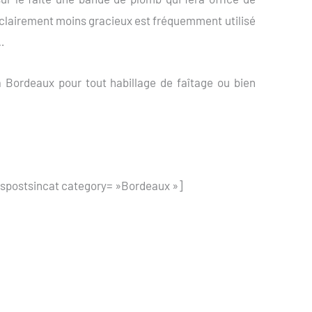
e clairement moins gracieux est fréquemment utilisé
s…
à Bordeaux pour tout habillage de faîtage ou bien
spostsincat category= »Bordeaux »]