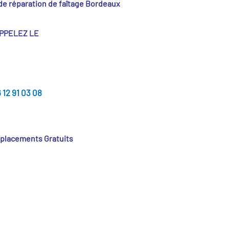
de
réparation de faîtage Bordeaux
PPELEZ LE
 12 91 03 08
éplacements Gratuits