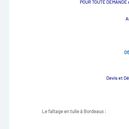
POUR TOUTE DEMANDE 
A
06
Devis et D
Le faîtage en tuile à Bordeaux :