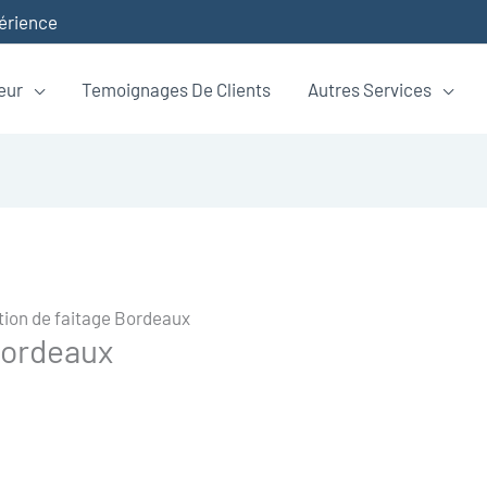
périence
eur
Temoignages De Clients
Autres Services
ion de faitage Bordeaux
Bordeaux