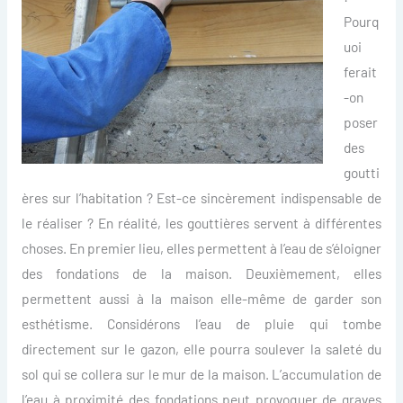
Pourq
uoi
ferait
-on
poser
des
goutti
ères sur l’habitation ? Est-ce sincèrement indispensable de
le réaliser ? En réalité, les gouttières servent à différentes
choses. En premier lieu, elles permettent à l’eau de s’éloigner
des fondations de la maison. Deuxièmement, elles
permettent aussi à la maison elle-même de garder son
esthétisme. Considérons l’eau de pluie qui tombe
directement sur le gazon, elle pourra soulever la saleté du
sol qui se collera sur le mur de la maison. L’accumulation de
l’eau à proximité des fondations peut provoquer de graves