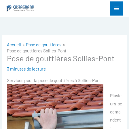
Aller
Menu
au
princ
contenu
Accueil
Pose de gouttières
Pose de gouttières Sollies-Pont
Pose de gouttières Sollies-Pont
3 minutes de lecture
Services pour la pose de gouttières à Sollies-Pont
Plusie
urs se
dema
ndent
: