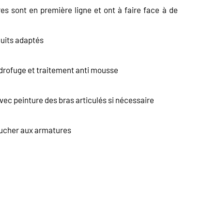
ores sont en première ligne et ont à faire face à de
uits adaptés
drofuge et traitement anti mousse
c peinture des bras articulés si nécessaire
oucher aux armatures