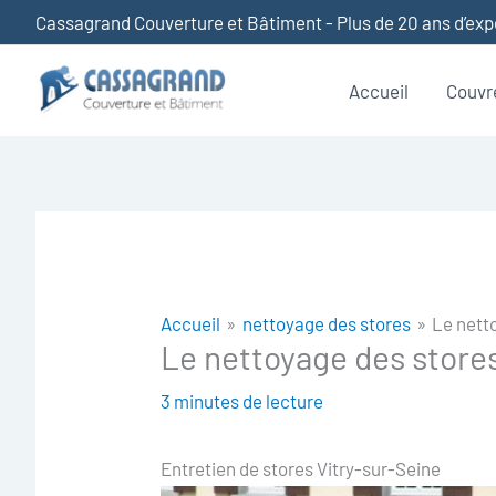
Aller
Cassagrand Couverture et Bâtiment - Plus de 20 ans d’ex
au
contenu
Accueil
Couvr
Accueil
nettoyage des stores
Le nett
Le nettoyage des store
3 minutes de lecture
Entretien de stores Vitry-sur-Seine