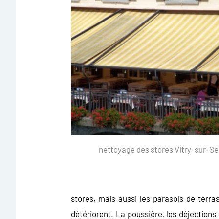
nettoyage des stores Vitry-sur-Se
stores, mais aussi les parasols de terra
détériorent. La poussière, les déjections 