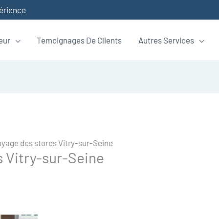
périence
eur
Temoignages De Clients
Autres Services
oyage des stores Vitry-sur-Seine
s Vitry-sur-Seine