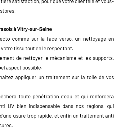
ière satisfaction, pour que votre clientèle et vous-
stores.
rasols à Vitry-sur-Seine
 recto comme sur la face verso, un nettoyage en
otre tissu tout en le respectant.
lement de nettoyer le mécanisme et les supports,
bel aspect possible.
aitez appliquer un traitement sur la toile de vos
êchera toute pénétration d’eau et qui renforcera
anti UV bien indispensable dans nos régions, qui
 d’une usure trop rapide, et enfin un traitement anti
sures.