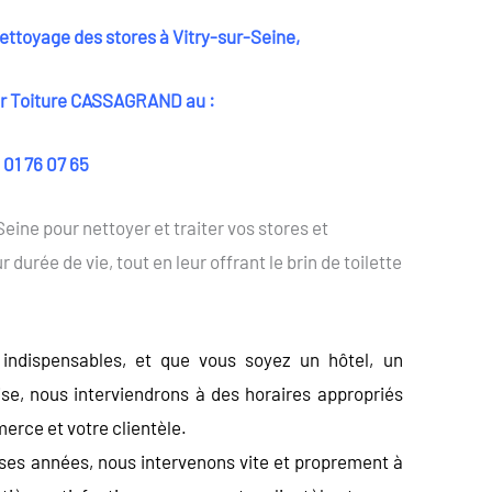
oyage des stores à Vitry-sur-Seine,
 Toiture CASSAGRAND au :
 01 76 07 65
Seine pour nettoyer et traiter vos stores et
 durée de vie, tout en leur offrant le brin de toilette
 indispensables, et que vous soyez un hôtel, un
e, nous interviendrons à des horaires appropriés
merce et votre clientèle.
ses années, nous intervenons vite et proprement à