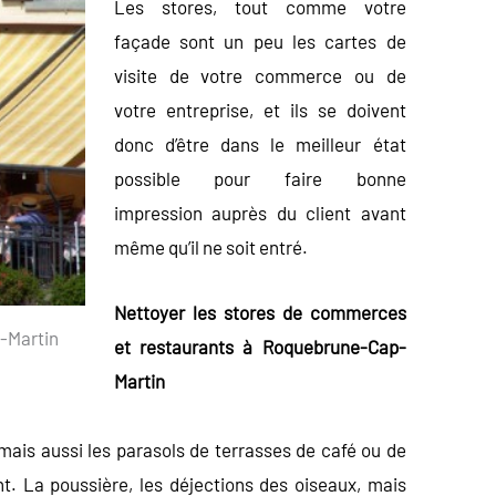
Les stores, tout comme votre
façade sont un peu les cartes de
visite de votre commerce ou de
votre entreprise, et ils se doivent
donc d’être dans le meilleur état
possible pour faire bonne
impression auprès du client avant
même qu’il ne soit entré.
Nettoyer les stores de commerces
-Martin
et restaurants à Roquebrune-Cap-
Martin
 mais aussi les parasols de terrasses de café ou de
nt. La poussière, les déjections des oiseaux, mais