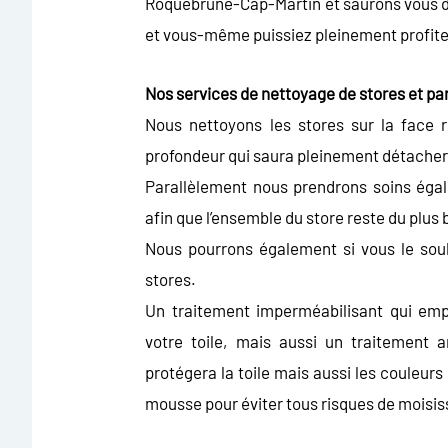
Roquebrune-Cap-Martin et saurons vous don
et vous-même puissiez pleinement profiter
Nos services de nettoyage de stores et p
Nous nettoyons les stores sur la face
profondeur qui saura pleinement détacher v
Parallèlement nous prendrons soins éga
afin que l’ensemble du store reste du plus 
Nous pourrons également si vous le souh
stores.
Un traitement imperméabilisant qui emp
votre toile, mais aussi un traitement 
protégera la toile mais aussi les couleurs
mousse pour éviter tous risques de moisis