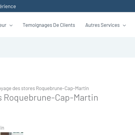
périence
eur
Temoignages De Clients
Autres Services
oyage des stores Roquebrune-Cap-Martin
es Roquebrune-Cap-Martin
in