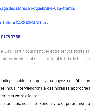
ge des stores à Roquebrune-Cap-Martin,
 Toiture CASSAGRAND au :
 01 76 07 65
e-Cap-Martin pour nettoyer et traiter vos stores et
 durée de vie, tout en leur offrant le brin de toilette
 indispensables, et que vous soyez un hôtel, un
e, nous interviendrons à des horaires appropriés
merce et votre clientèle.
ses années, nous intervenons vite et proprement à