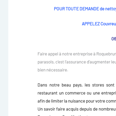
POUR TOUTE DEMANDE de nettoya
APPELEZ Couvreur
06
Faire appel à notre entreprise à Roquebrun
parasols, c’est l’assurance d’augmenter leur
bien nécessaire.
Dans notre beau pays, les stores sont
restaurant un commerce ou une entrepris
afin de limiter la nuisance pour votre com
Un savoir faire acquis depuis de nombreu