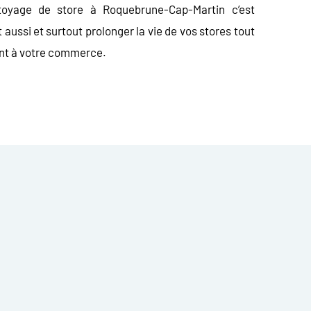
ttoyage de store à Roquebrune-Cap-Martin
c’est
st aussi et surtout prolonger la vie de vos stores tout
rant à votre commerce.