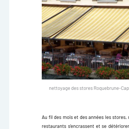
nettoyage des stores Roquebrune-Cap
Au fil des mois et des années les stores,
restaurants s’encrassent et se détériore