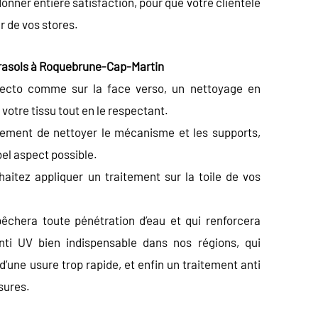
ner entière satisfaction, pour que votre clientèle
 de vos stores.
arasols à Roquebrune-Cap-Martin
 recto comme sur la face verso, un nettoyage en
otre tissu tout en le respectant.
lement de nettoyer le mécanisme et les supports,
bel aspect possible.
aitez appliquer un traitement sur la toile de vos
êchera toute pénétration d’eau et qui renforcera
anti UV bien indispensable dans nos régions, qui
 d’une usure trop rapide, et enfin un traitement anti
sures.