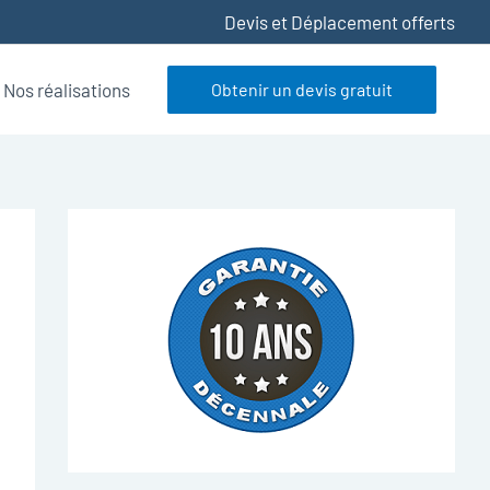
Devis et Déplacement offerts
Nos réalisations
Obtenir un devis gratuit