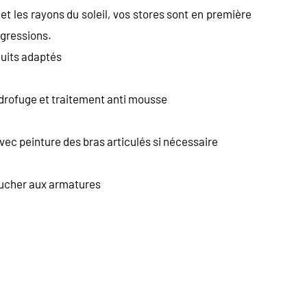
s et les rayons du soleil, vos stores sont en première
agressions.
uits adaptés
drofuge et traitement anti mousse
c peinture des bras articulés si nécessaire
oucher aux armatures