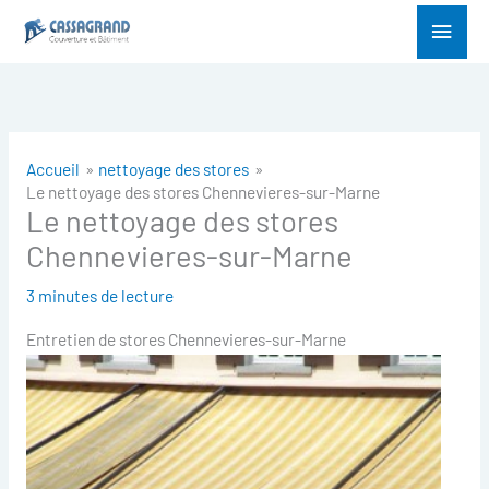
Aller
Menu
au
princ
contenu
Accueil
nettoyage des stores
Le nettoyage des stores Chennevieres-sur-Marne
Le nettoyage des stores
Chennevieres-sur-Marne
3 minutes de lecture
Entretien de stores Chennevieres-sur-Marne