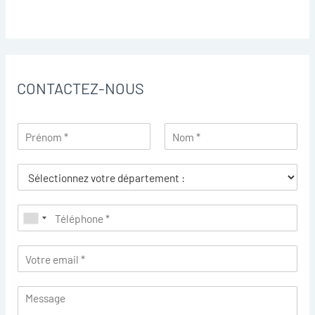
CONTACTEZ-NOUS