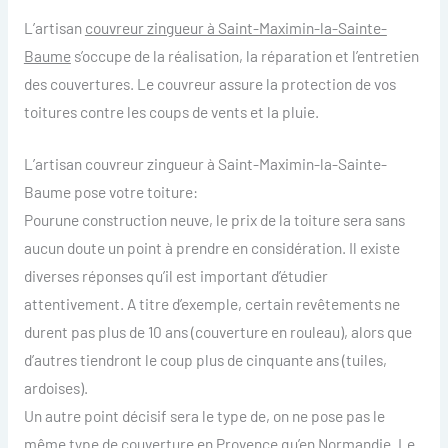
L’artisan
couvreur zingueur à Saint-Maximin-la-Sainte-
Baume
s’occupe de la réalisation, la réparation et l’entretien
des couvertures. Le couvreur assure la protection de vos
toitures contre les coups de vents et la pluie.
L’artisan couvreur zingueur à Saint-Maximin-la-Sainte-
Baume pose votre toiture:
Pourune construction neuve, le prix de la toiture sera sans
aucun doute un point à prendre en considération. Il existe
diverses réponses qu’il est important d’étudier
attentivement. A titre d’exemple, certain revêtements ne
durent pas plus de 10 ans (couverture en rouleau), alors que
d’autres tiendront le coup plus de cinquante ans (tuiles,
ardoises).
Un autre point décisif sera le type de, on ne pose pas le
même type de couverture en Provence qu’en Normandie. Le