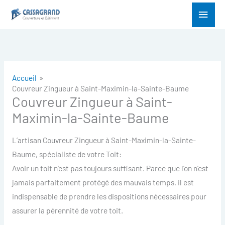
Aller
Menu
au
princ
contenu
Accueil
Couvreur Zingueur à Saint-Maximin-la-Sainte-Baume
Couvreur Zingueur à Saint-
Maximin-la-Sainte-Baume
L’artisan Couvreur Zingueur à Saint-Maximin-la-Sainte-
Baume, spécialiste de votre Toit:
Avoir un toit n’est pas toujours suffisant. Parce que l’on n’est
jamais parfaitement protégé des mauvais temps, il est
indispensable de prendre les dispositions nécessaires pour
assurer la pérennité de votre toit.