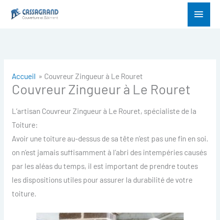
Aller
Menu
au
princ
contenu
Accueil
Couvreur Zingueur à Le Rouret
Couvreur Zingueur à Le Rouret
L’artisan Couvreur Zingueur à Le Rouret, spécialiste de la
Toiture:
Avoir une toiture au-dessus de sa tête n’est pas une fin en soi.
on n’est jamais suffisamment à l’abri des intempéries causés
par les aléas du temps, il est important de prendre toutes
les dispositions utiles pour assurer la durabilité de votre
toiture.