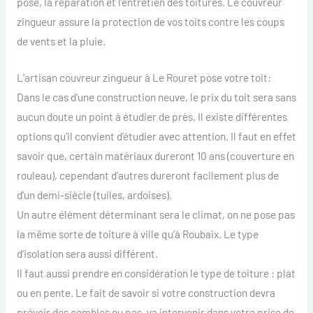
pose, la réparation et l’entretien des toitures. Le couvreur
zingueur assure la protection de vos toits contre les coups
de vents et la pluie.
L’artisan couvreur zingueur à Le Rouret pose votre toit:
Dans le cas d’une construction neuve, le prix du toit sera sans
aucun doute un point à étudier de près. Il existe différentes
options qu’il convient d’étudier avec attention. Il faut en effet
savoir que, certain matériaux dureront 10 ans (couverture en
rouleau), cependant d’autres dureront facilement plus de
d’un demi-siècle (tuiles, ardoises).
Un autre élément déterminant sera le climat, on ne pose pas
la même sorte de toiture à ville qu’à Roubaix. Le type
d’isolation sera aussi différent.
Il faut aussi prendre en considération le type de toiture : plat
ou en pente. Le fait de savoir si votre construction devra
prévoir des combles ou pas, va intervenir dans votre prise de