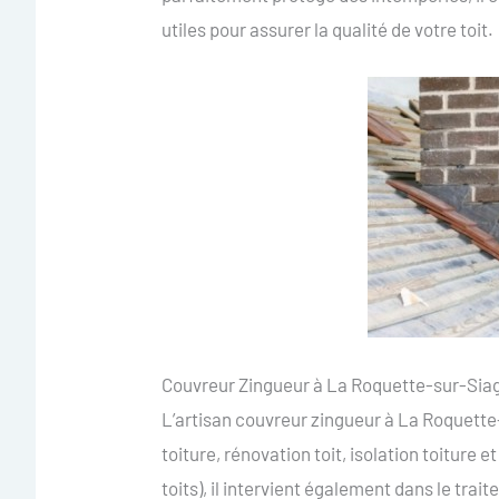
utiles pour assurer la qualité de votre toit.
Couvreur Zingueur à La Roquette-sur-Sia
L’artisan couvreur zingueur à La Roquette-s
toiture, rénovation toit, isolation toiture
toits), il intervient également dans le tr