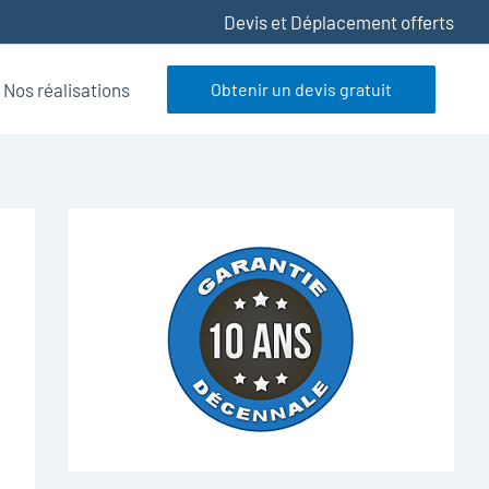
Devis et Déplacement offerts
Nos réalisations
Obtenir un devis gratuit