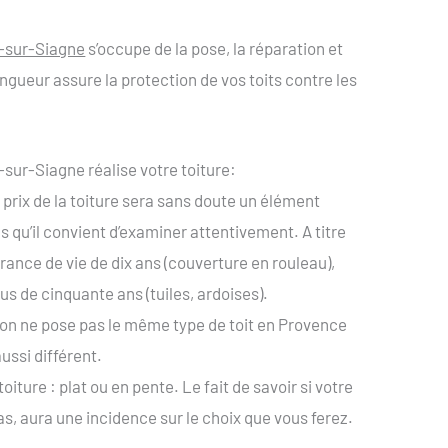
e-sur-Siagne
s’occupe de la pose, la réparation et
ngueur assure la protection de vos toits contre les
sur-Siagne réalise votre toiture:
 prix de la toiture sera sans doute un élément
s qu’il convient d’examiner attentivement. A titre
ance de vie de dix ans (couverture en rouleau),
s de cinquante ans (tuiles, ardoises).
, on ne pose pas le même type de toit en Provence
ussi différent.
ture : plat ou en pente. Le fait de savoir si votre
s, aura une incidence sur le choix que vous ferez.