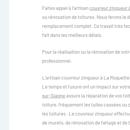
Faites appel à l’artisan
couvreur zingueur 
ou rénovation de toitures. Nous ferons le
remplacement complet. Ce travail très te
fait dans les meilleurs délais.
Pour la réalisation ou la rénovation de votr
professionnel.
L’artisan couvreur zingueur à La Roquette
Le temps et l’usure ont un impact sur votre 
sur-Siagne
assure la réparation de vos toit
toiture, fréquement les tuiles cassées ou 
les toitures . Le couvreur zingueur effect
de murets, de rénovation de faîtage et de