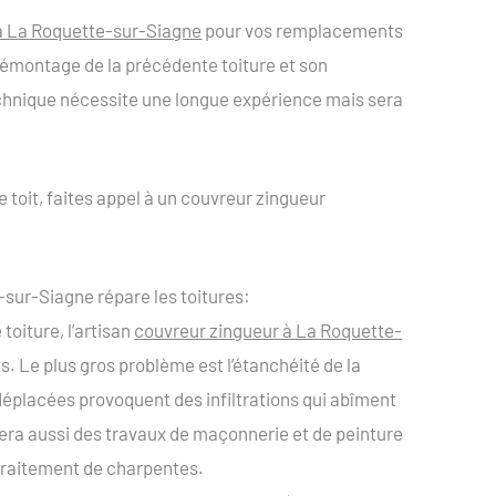
à La Roquette-sur-Siagne
pour vos remplacements
 démontage de la précédente toiture et son
chnique nécessite une longue expérience mais sera
e toit, faites appel à un couvreur zingueur
-sur-Siagne répare les toitures:
toiture, l’artisan
couvreur zingueur à La Roquette-
s. Le plus gros problème est l’étanchéité de la
déplacées provoquent des infiltrations qui abîment
uera aussi des travaux de maçonnerie et de peinture
 traitement de charpentes.