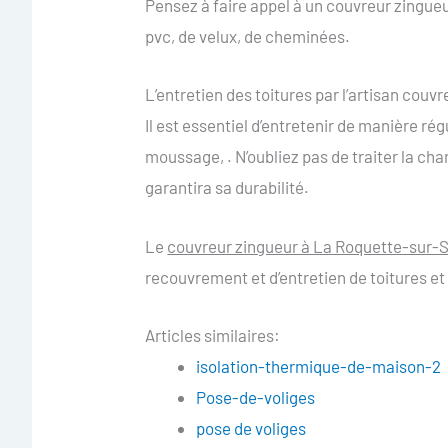
Pensez à faire appel à un couvreur zingueu
pvc, de velux, de cheminées.
L’entretien des toitures par l’artisan cou
Il est essentiel d’entretenir de manière rég
moussage, . N’oubliez pas de traiter la ch
garantira sa durabilité.
Le
couvreur zingueur à La Roquette-sur-
recouvrement et d’entretien de toitures et
Articles similaires:
isolation-thermique-de-maison-2
Pose-de-voliges
pose de voliges