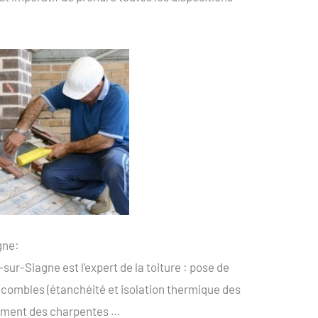
gne:
ur-Siagne est l’expert de la toiture : pose de
 et combles (étanchéité et isolation thermique des
aitement des charpentes …