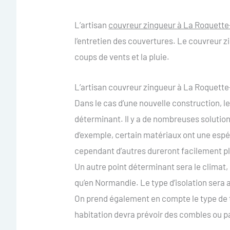
L’artisan
couvreur zingueur à La Roquett
l’entretien des couvertures. Le couvreur zi
coups de vents et la pluie.
L’artisan couvreur zingueur à La Roquette-
Dans le cas d’une nouvelle construction, le
déterminant. Il y a de nombreuses solution
d’exemple, certain matériaux ont une espér
cependant d’autres dureront facilement plu
Un autre point déterminant sera le climat
qu’en Normandie. Le type d’isolation sera a
On prend également en compte le type de toi
habitation devra prévoir des combles ou pa