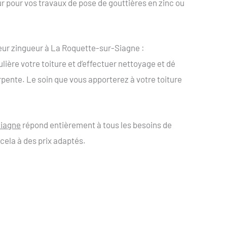
r pour vos travaux de pose de gouttières en zinc ou
vreur zingueur à La Roquette-sur-Siagne :
ulière votre toiture et d’effectuer nettoyage et dé
arpente. Le soin que vous apporterez à votre toiture
Siagne
répond entièrement à tous les besoins de
 cela à des prix adaptés.