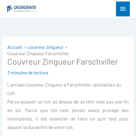
Aller
Menu
au
princ
contenu
Accueil
couvreur zingueur
Couvreur Zingueur Farschviller
Couvreur Zingueur Farschviller
3 minutes de lecture
L’artisan Couvreur Zingueur à Farschviller, spécialiste du
toit:
Parce qu’avoir un toit au dessus de sa tête n’est pas une fin
en soi. Parce que l’on n’est jamais assez protégé des
intempéries, il est essentiel de faire ce qu’il faut pour
assurer la durabilité de votre toit.