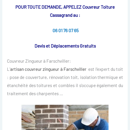
POUR TOUTE DEMANDE, APPELEZ Couvreur Toiture
Cassagrand au :
06 01 76 07 65
Devis et Déplacements Gratuits
Couvreur Zingueur à Farschviller:
L’
artisan couvreur zingueur à Farschviller
est l’expert du toit
: pose de couverture, rénovation toit, isolation thermique et
étanchéité des toitures et combles il s’occupe également du
traitement des charpentes …