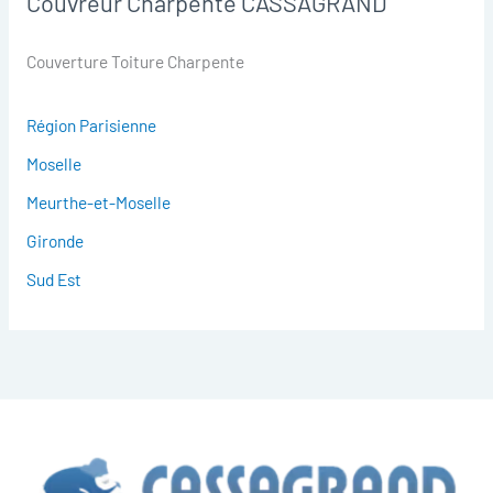
Couvreur Charpente CASSAGRAND
Couverture Toiture Charpente
Région Parisienne
Moselle
Meurthe-et-Moselle
Gironde
Sud Est