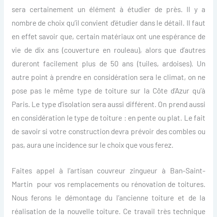
sera certainement un élément à étudier de près. Il y a
nombre de choix qu’il convient d’étudier dans le détail. Il faut
en effet savoir que, certain matériaux ont une espérance de
vie de dix ans (couverture en rouleau), alors que d’autres
dureront facilement plus de 50 ans (tuiles, ardoises). Un
autre point à prendre en considération sera le climat, on ne
pose pas le même type de toiture sur la Côte d’Azur qu’à
Paris. Le type d’isolation sera aussi différent. On prend aussi
en considération le type de toiture : en pente ou plat. Le fait
de savoir si votre construction devra prévoir des combles ou
pas, aura une incidence sur le choix que vous ferez.
Faites appel à l’artisan couvreur zingueur à Ban-Saint-
Martin pour vos remplacements ou rénovation de toitures.
Nous ferons le démontage du l’ancienne toiture et de la
réalisation de la nouvelle toiture. Ce travail très technique