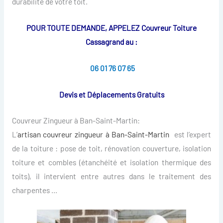
durabilité de votre toit.
POUR TOUTE DEMANDE, APPELEZ Couvreur Toiture
Cassagrand au :
06 01 76 07 65
Devis et Déplacements Gratuits
Couvreur Zingueur à Ban-Saint-Martin:
L’
artisan couvreur zingueur à Ban-Saint-Martin
est l’expert
de la toiture : pose de toit, rénovation couverture, isolation
toiture et combles (étanchéité et isolation thermique des
toits), il intervient entre autres dans le traitement des
charpentes …