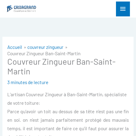
Aller
Menu
au
princ
contenu
Accueil
couvreur zingueur
Couvreur Zingueur Ban-Saint-Martin
Couvreur Zingueur Ban-Saint-
Martin
3 minutes de lecture
L’artisan Couvreur Zingueur à Ban-Saint-Martin, spécialiste
de votre toiture:
Parce qu’avoir un toit au dessus de sa tête n’est pas une fin
en soi. on n’est jamais parfaitement protégé des mauvais
temps, il est important de faire ce qu’il faut pour assurer la