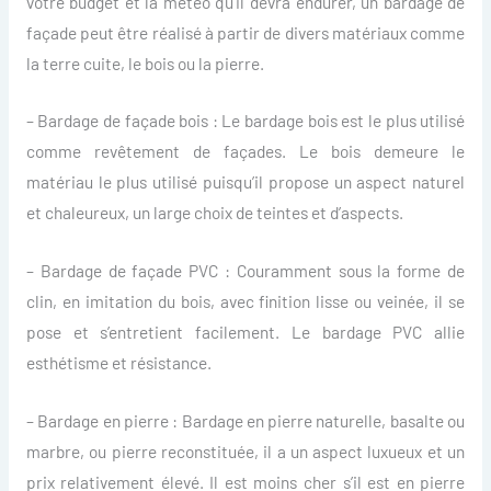
votre budget et la météo qu’il devra endurer, un bardage de
façade peut être réalisé à partir de divers matériaux comme
la terre cuite, le bois ou la pierre.
– Bardage de façade bois : Le bardage bois est le plus utilisé
comme revêtement de façades. Le bois demeure le
matériau le plus utilisé puisqu’il propose un aspect naturel
et chaleureux, un large choix de teintes et d’aspects.
– Bardage de façade PVC : Couramment sous la forme de
clin, en imitation du bois, avec finition lisse ou veinée, il se
pose et s’entretient facilement. Le bardage PVC allie
esthétisme et résistance.
– Bardage en pierre : Bardage en pierre naturelle, basalte ou
marbre, ou pierre reconstituée, il a un aspect luxueux et un
prix relativement élevé. Il est moins cher s’il est en pierre