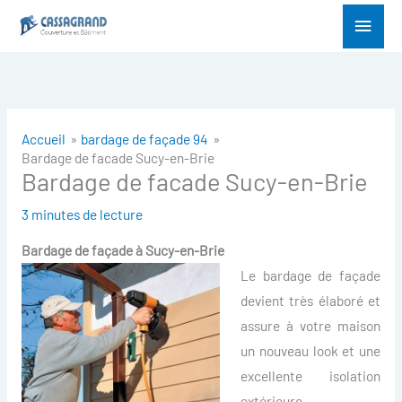
Aller
Menu
au
princ
contenu
Accueil
bardage de façade 94
Bardage de facade Sucy-en-Brie
Bardage de facade Sucy-en-Brie
3 minutes de lecture
Bardage de façade à
Sucy-en-Brie
Le bardage de façade
devient très élaboré et
assure à votre maison
un nouveau look et une
excellente isolation
extérieure.