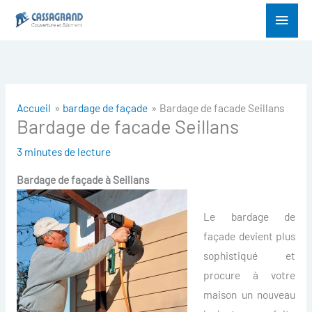
Aller
Menu
au
princ
contenu
Accueil
bardage de façade
Bardage de facade Seillans
Bardage de facade Seillans
3 minutes de lecture
Bardage de façade à
Seillans
Le bardage de
façade devient plus
sophistiqué et
procure à votre
maison un nouveau