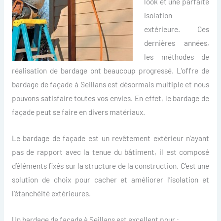
look et une parfaite
isolation
extérieure. Ces
dernières années,
les méthodes de
réalisation de bardage ont beaucoup progressé. L’offre de
bardage de façade à Seillans est désormais multiple et nous
pouvons satisfaire toutes vos envies. En effet, le bardage de
façade peut se faire en divers matériaux.
Le bardage de façade est un revêtement extérieur n’ayant
pas de rapport avec la tenue du bâtiment, il est composé
d’éléments fixés sur la structure de la construction. C’est une
solution de choix pour cacher et améliorer l’isolation et
l’étanchéité extérieures.
Un bardage de façade à Seillans est excellent pour :