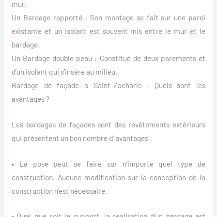
mur.
Un Bardage rapporté : Son montage se fait sur une paroi
existante et un isolant est souvent mis entre le mur et le
bardage.
Un Bardage double peau : Constitué de deux parements et
d’un isolant qui s’insère au milieu.
Bardage de façade a Saint-Zacharie : Quels sont les
avantages ?
Les bardages de façades sont des revêtements extérieurs
qui présentent un bon nombre d’ avantages :
• La pose peut se faire sur n’importe quel type de
construction. Aucune modification sur la conception de la
construction n’est nécessaire.
• Quel que soit le support, la réalisation d’un bardage est