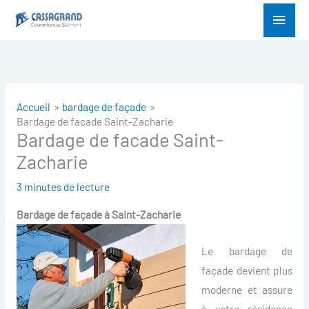
Aller
Menu
au
princ
contenu
Accueil
bardage de façade
Bardage de facade Saint-Zacharie
Bardage de facade Saint-
Zacharie
3 minutes de lecture
Bardage de façade à
Saint-Zacharie
Le bardage de
façade devient plus
moderne et assure
à votre résidence