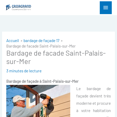
Aller
Menu
au
princ
contenu
Accueil
bardage de façade 17
Bardage de facade Saint-Palais-sur-Mer
Bardage de facade Saint-Palais-
sur-Mer
3 minutes de lecture
Bardage de façade à
Saint-Palais-sur-Mer
Le bardage de
façade devient très
moderne et procure
à votre habitation