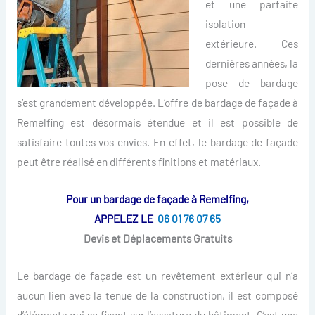
et une parfaite
isolation
extérieure. Ces
dernières années, la
pose de bardage
s’est grandement développée. L’offre de bardage de façade à
Remelfing est désormais étendue et il est possible de
satisfaire toutes vos envies. En effet, le bardage de façade
peut être réalisé en différents finitions et matériaux.
Pour un bardage de façade à Remelfing,
APPELEZ LE
06 01 76 07 65
Devis et Déplacements Gratuits
Le bardage de façade est un revêtement extérieur qui n’a
aucun lien avec la tenue de la construction, il est composé
d’éléments qui se fixent sur l’ossature du bâtiment. C’est une