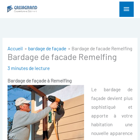
Aller
Menu
au
princ
contenu
Accueil
bardage de façade
Bardage de facade Remelfing
Bardage de facade Remelfing
3 minutes de lecture
Bardage de façade à
Remelfing
Le bardage de
façade devient plus
sophistiqué et
apporte à votre
habitation une
nouvelle apparence