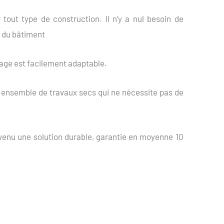
 tout type de construction. Il n’y a nul besoin de
n du bâtiment
rdage est facilement adaptable.
n ensemble de travaux secs qui ne nécessite pas de
evenu une solution durable, garantie en moyenne 10