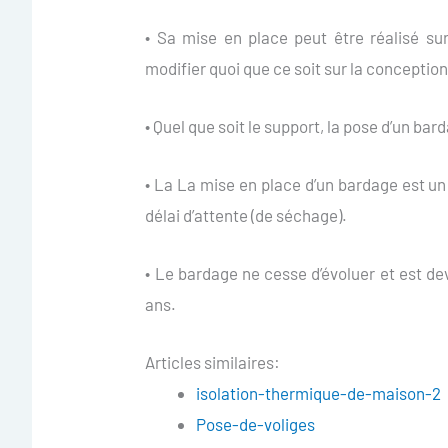
• Sa mise en place peut être réalisé sur
modifier quoi que ce soit sur la conceptio
• Quel que soit le support, la pose d’un ba
• La La mise en place d’un bardage est u
délai d’attente (de séchage).
• Le bardage ne cesse d’évoluer et est d
ans.
Articles similaires:
isolation-thermique-de-maison-2
Pose-de-voliges