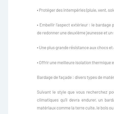
• Protéger des intempéries (pluie, vent, sole
• Embellir l’aspect extérieur : le bardage
de redonner une deuxième jeunesse et un st
• Une plus grande résistance aux chocs et 
• Offrir une meilleure isolation thermique 
Bardage de façade : divers types de maté
Suivant le style que vous recherchez po
climatiques qu’il devra endurer, un bard
matériaux comme la terre cuite, le bois ou 