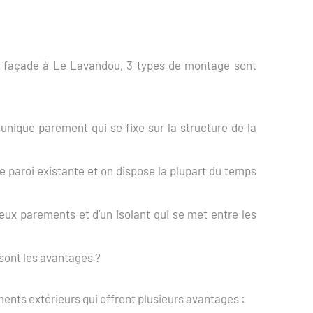
.
de façade à Le Lavandou, 3 types de montage sont
nique parement qui se fixe sur la structure de la
e paroi existante et on dispose la plupart du temps
x parements et d’un isolant qui se met entre les
sont les avantages ?
nts extérieurs qui offrent plusieurs avantages :