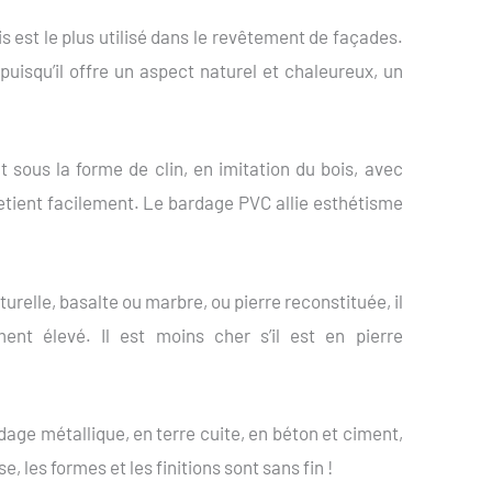
 est le plus utilisé dans le revêtement de façades.
uisqu’il offre un aspect naturel et chaleureux, un
sous la forme de clin, en imitation du bois, avec
ntretient facilement. Le bardage PVC allie esthétisme
urelle, basalte ou marbre, ou pierre reconstituée, il
ent élevé. Il est moins cher s’il est en pierre
ge métallique, en terre cuite, en béton et ciment,
, les formes et les finitions sont sans fin !