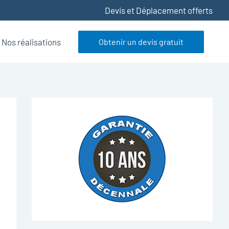
Devis et Déplacement offerts
Nos réalisations
Obtenir un devis gratuit