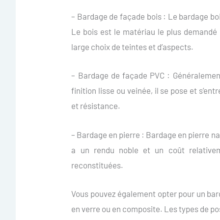
– Bardage de façade bois : Le bardage bois
Le bois est le matériau le plus demandé p
large choix de teintes et d’aspects.
– Bardage de façade PVC : Généralement 
finition lisse ou veinée, il se pose et s’e
et résistance.
– Bardage en pierre : Bardage en pierre nat
a un rendu noble et un coût relativem
reconstituées.
Vous pouvez également opter pour un barda
en verre ou en composite. Les types de pose