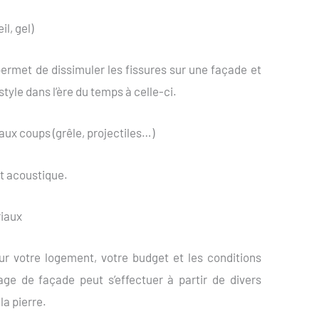
il, gel)
 permet de dissimuler les fissures sur une façade et
yle dans l’ère du temps à celle-ci.
aux coups (grêle, projectiles…)
et acoustique.
riaux
ur votre logement, votre budget et les conditions
age de façade peut s’effectuer à partir de divers
la pierre.