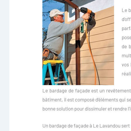
Le b
d’of
parf
pose
de 
mult
vos 
réal
Le bardage de façade est un revêtement 
bâtiment, il est composé d’éléments qui se 
bonne solution pour dissimuler et rendre l’i
Un bardage de façade à Le Lavandou sert 