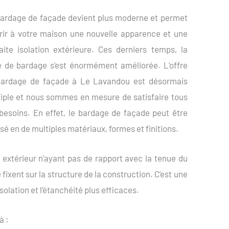
ardage de façade devient plus moderne et permet
frir à votre maison une nouvelle apparence et une
aite isolation extérieure. Ces derniers temps, la
 de bardage s’est énormément améliorée. L’offre
bardage de façade à Le Lavandou est désormais
iple et nous sommes en mesure de satisfaire tous
besoins. En effet, le bardage de façade peut être
isé en de multiples matériaux, formes et finitions.
extérieur n’ayant pas de rapport avec la tenue du
fixent sur la structure de la construction. C’est une
solation et l’étanchéité plus efficaces.
à :