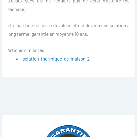
travaux secs qui ne requiert pas de délai d’attente (de
séchage).
• Le bardage ne cesse d’évoluer et est devenu une solution à
long terme, garantie en moyenne 10 ans.
Articles similaires:
isolation-thermique-de-maison-2