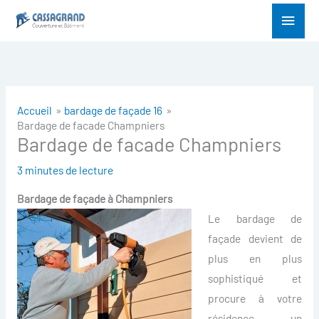
Aller
Menu
au
princ
contenu
Accueil
bardage de façade 16
Bardage de facade Champniers
Bardage de facade Champniers
3 minutes de lecture
Bardage de façade à
Champniers
Le bardage de
façade devient de
plus en plus
sophistiqué et
procure à votre
résidence un