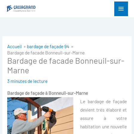
Aller
Menu
au
princ
contenu
Accueil
bardage de façade 94
Bardage de facade Bonneuil-sur-Marne
Bardage de facade Bonneuil-sur-
Marne
3 minutes de lecture
Bardage de façade à
Bonneuil-sur-Marne
Le bardage de façade
devient très élaboré et
assure à votre
habitation une nouvelle