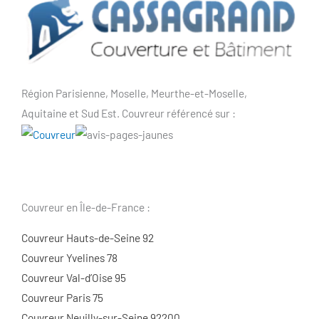
Région Parisienne, Moselle, Meurthe-et-Moselle,
Aquitaine et Sud Est. Couvreur référencé sur :
Couvreur en Île-de-France :
Couvreur Hauts-de-Seine 92
Couvreur Yvelines 78
Couvreur Val-d’Oise 95
Couvreur Paris 75
Couvreur Neuilly-sur-Seine 92200