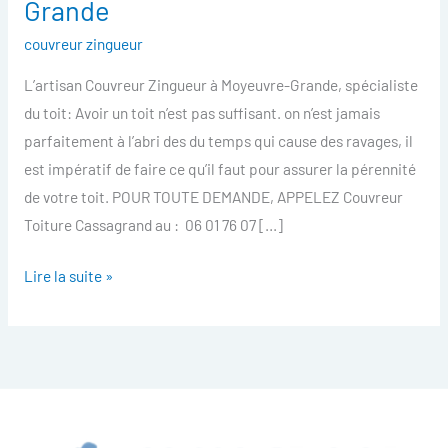
Grande
Moyeuvre-
couvreur zingueur
Grande
L’artisan Couvreur Zingueur à Moyeuvre-Grande, spécialiste
du toit: Avoir un toit n’est pas suffisant. on n’est jamais
parfaitement à l’abri des du temps qui cause des ravages, il
est impératif de faire ce qu’il faut pour assurer la pérennité
de votre toit. POUR TOUTE DEMANDE, APPELEZ Couvreur
Toiture Cassagrand au : 06 01 76 07 […]
Lire la suite »