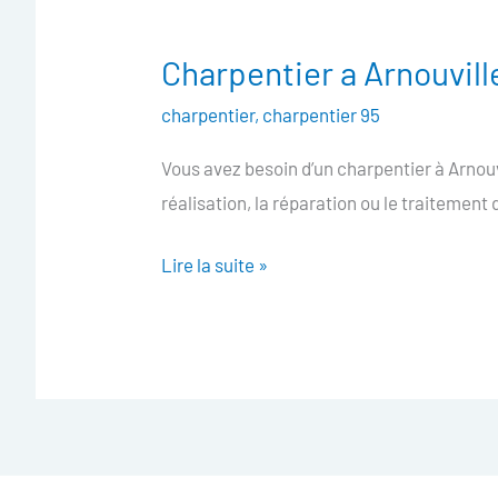
Charpentier a Arnouvill
Charpentier
a
charpentier
,
charpentier 95
Arnouville
Vous avez besoin d’un charpentier à Arno
réalisation, la réparation ou le traitement
Lire la suite »