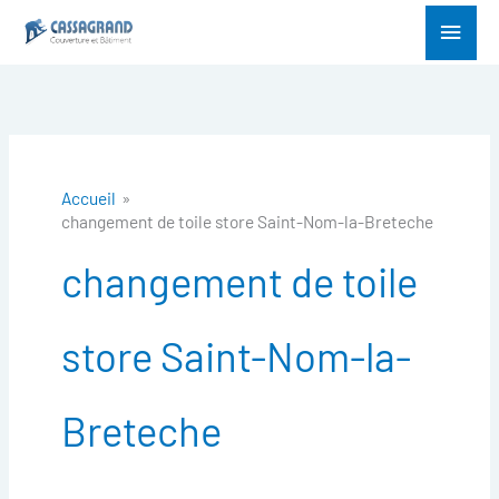
Aller
Menu
au
princ
contenu
Accueil
changement de toile store Saint-Nom-la-Breteche
changement de toile
store Saint-Nom-la-
Breteche