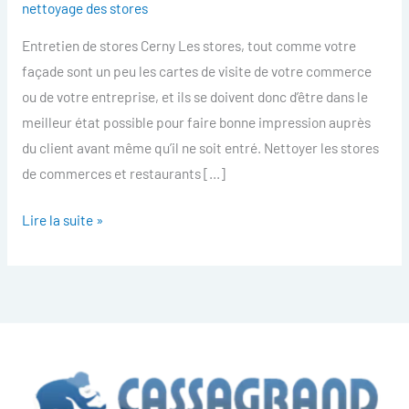
nettoyage des stores
des
Entretien de stores Cerny Les stores, tout comme votre
stores
façade sont un peu les cartes de visite de votre commerce
Cerny
ou de votre entreprise, et ils se doivent donc d’être dans le
meilleur état possible pour faire bonne impression auprès
du client avant même qu’il ne soit entré. Nettoyer les stores
de commerces et restaurants […]
Lire la suite »