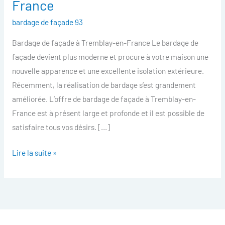
France
facade
bardage de façade 93
Tremblay-
en-
Bardage de façade à Tremblay-en-France Le bardage de
France
façade devient plus moderne et procure à votre maison une
nouvelle apparence et une excellente isolation extérieure.
Récemment, la réalisation de bardage s’est grandement
améliorée. L’offre de bardage de façade à Tremblay-en-
France est à présent large et profonde et il est possible de
satisfaire tous vos désirs. […]
Lire la suite »