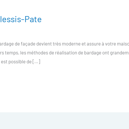
lessis-Pate
ardage de façade devient très moderne et assure à votre mais
iers temps, les méthodes de réalisation de bardage ont grandem
 est possible de […]