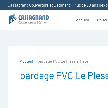
Aller
Cassagrand Couverture et Bâtiment - Plus de 20 ans d’ex
au
contenu
Accueil
Couvr
Accueil
bardage PVC Le Plessis-Pate
bardage PVC Le Ples