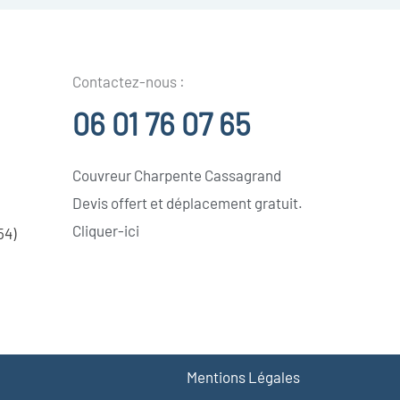
Contactez-nous :
06 01 76 07 65
Couvreur Charpente Cassagrand
Devis offert et déplacement gratuit.
Cliquer-ici
54)
Mentions Légales