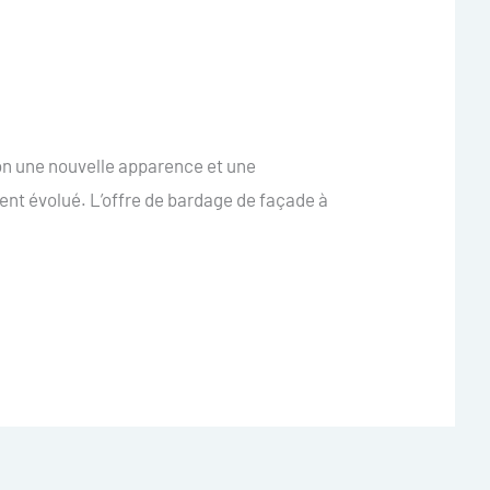
on une nouvelle apparence et une
ent évolué. L’offre de bardage de façade à