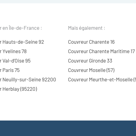
 en Île-de-France :
Mais également :
r Hauts-de-Seine 92
Couvreur Charente 16
 Yvelines 78
Couvreur Charente Maritime 17
 Val-d’Oise 95
Couvreur Gironde 33
 Paris 75
Couvreur Moselle (57)
r Neuilly-sur-Seine 92200
Couvreur Meurthe-et-Moselle (
 Herblay (95220)