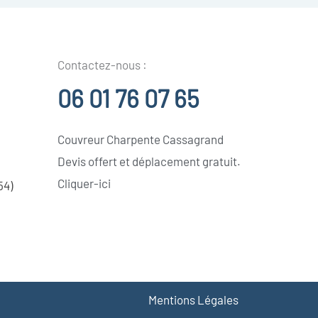
Contactez-nous :
06 01 76 07 65
Couvreur Charpente Cassagrand
Devis offert et déplacement gratuit.
Cliquer-ici
54)
Mentions Légales