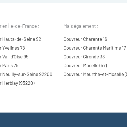
 en Île-de-France :
Mais également :
r Hauts-de-Seine 92
Couvreur Charente 16
 Yvelines 78
Couvreur Charente Maritime 17
 Val-d’Oise 95
Couvreur Gironde 33
 Paris 75
Couvreur Moselle (57)
r Neuilly-sur-Seine 92200
Couvreur Meurthe-et-Moselle (
 Herblay (95220)