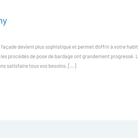
ny
açade devient plus sophistiqué et permet d’offrir à votre habi
, les procédés de pose de bardage ont grandement progressé. L
ns satisfaire tous vos besoins. […]