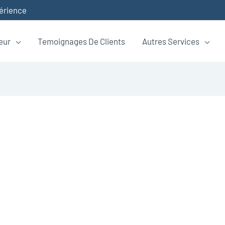
périence
eur
Temoignages De Clients
Autres Services