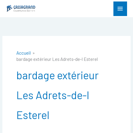
Aller
Menu
au
princ
contenu
Accueil
bardage extérieur Les Adrets-de-l Esterel
bardage extérieur
Les Adrets-de-l
Esterel