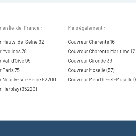
 en Île-de-France :
Mais également :
r Hauts-de-Seine 92
Couvreur Charente 16
 Yvelines 78
Couvreur Charente Maritime 17
 Val-d’Oise 95
Couvreur Gironde 33
 Paris 75
Couvreur Moselle (57)
r Neuilly-sur-Seine 92200
Couvreur Meurthe-et-Moselle (
 Herblay (95220)