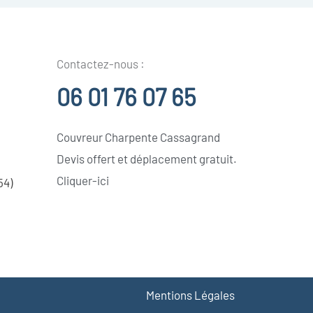
Contactez-nous :
06 01 76 07 65
Couvreur Charpente Cassagrand
Devis offert et déplacement gratuit.
Cliquer-ici
54)
Mentions Légales