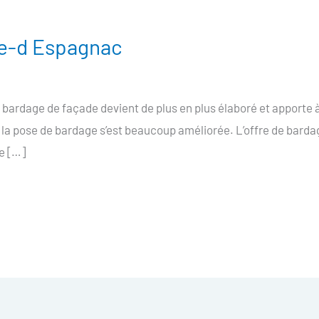
le-d Espagnac
bardage de façade devient de plus en plus élaboré et apporte 
 la pose de bardage s’est beaucoup améliorée. L’offre de barda
re […]