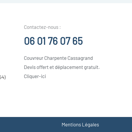
Contactez-nous :
06 01 76 07 65
Couvreur Charpente Cassagrand
Devis offert et déplacement gratuit.
Cliquer-ici
54)
Mentions Légales