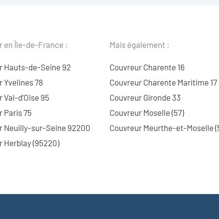
 en Île-de-France :
Mais également :
r Hauts-de-Seine 92
Couvreur Charente 16
 Yvelines 78
Couvreur Charente Maritime 17
 Val-d’Oise 95
Couvreur Gironde 33
 Paris 75
Couvreur Moselle (57)
r Neuilly-sur-Seine 92200
Couvreur Meurthe-et-Moselle (
 Herblay (95220)