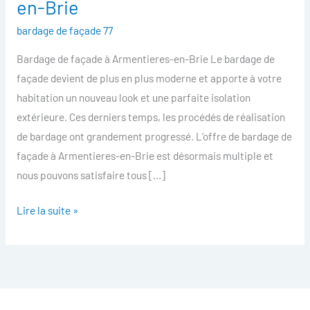
en-Brie
facade
bardage de façade 77
Armentieres-
en-
Bardage de façade à Armentieres-en-Brie Le bardage de
Brie
façade devient de plus en plus moderne et apporte à votre
habitation un nouveau look et une parfaite isolation
extérieure. Ces derniers temps, les procédés de réalisation
de bardage ont grandement progressé. L’offre de bardage de
façade à Armentieres-en-Brie est désormais multiple et
nous pouvons satisfaire tous […]
Lire la suite »