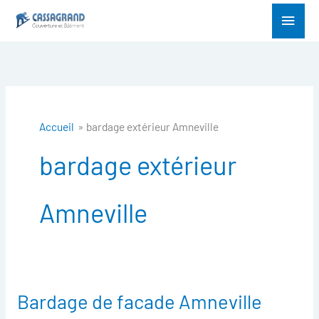
Aller
Menu
au
princ
contenu
Accueil
bardage extérieur Amneville
bardage extérieur
Amneville
Bardage de facade Amneville
Bardage
de