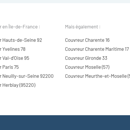
 en Île-de-France :
Mais également :
r Hauts-de-Seine 92
Couvreur Charente 16
 Yvelines 78
Couvreur Charente Maritime 17
 Val-d’Oise 95
Couvreur Gironde 33
 Paris 75
Couvreur Moselle (57)
r Neuilly-sur-Seine 92200
Couvreur Meurthe-et-Moselle (
 Herblay (95220)