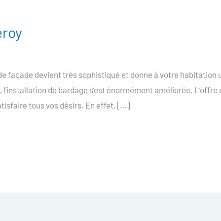
eroy
e façade devient très sophistiqué et donne à votre habitation
, l’installation de bardage s’est énormément améliorée. L’offre
tisfaire tous vos désirs. En effet, […]