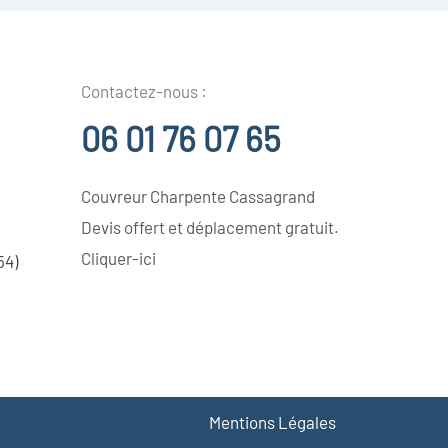
Contactez-nous :
06 01 76 07 65
Couvreur Charpente Cassagrand
Devis offert et déplacement gratuit.
Cliquer-ici
54)
Mentions Légales