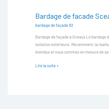
Bardage de facade Sce
Bardage
de
bardage de façade 92
facade
Bardage de façade à Sceaux Le bardage de
Sceaux
isolation extérieure. Récemment, la réali
étendue et nous sommes en mesure de sat
Lire la suite »