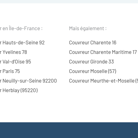
 en Île-de-France :
Mais également :
r Hauts-de-Seine 92
Couvreur Charente 16
 Yvelines 78
Couvreur Charente Maritime 17
 Val-d’Oise 95
Couvreur Gironde 33
 Paris 75
Couvreur Moselle (57)
r Neuilly-sur-Seine 92200
Couvreur Meurthe-et-Moselle (
 Herblay (95220)