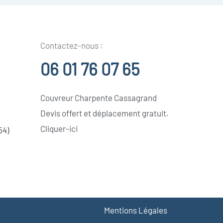
Contactez-nous :
06 01 76 07 65
Couvreur Charpente Cassagrand
Devis offert et déplacement gratuit.
Cliquer-ici
54)
Mentions Légales