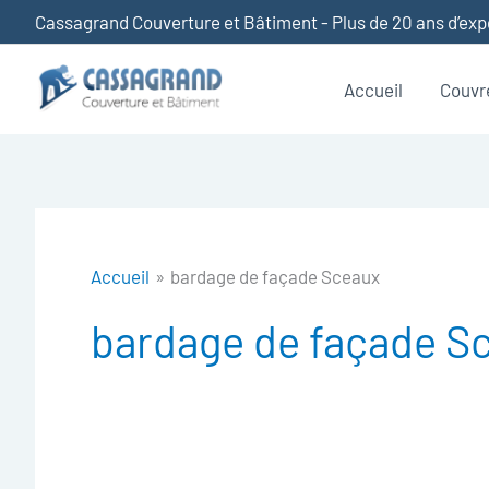
Aller
Cassagrand Couverture et Bâtiment - Plus de 20 ans d’ex
au
contenu
Accueil
Couvr
Accueil
bardage de façade Sceaux
bardage de façade S