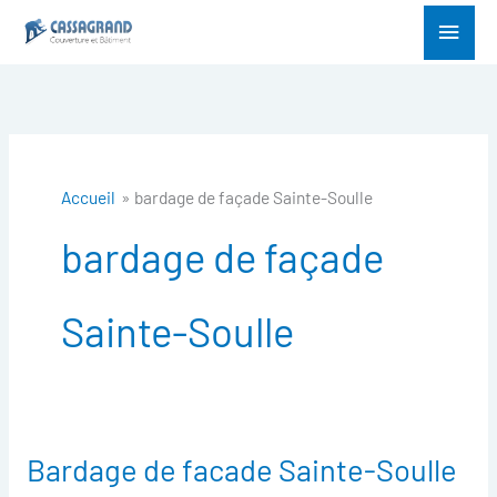
Aller
Menu
au
princ
contenu
Accueil
bardage de façade Sainte-Soulle
bardage de façade
Sainte-Soulle
Bardage de facade Sainte-Soulle
Bardage
de