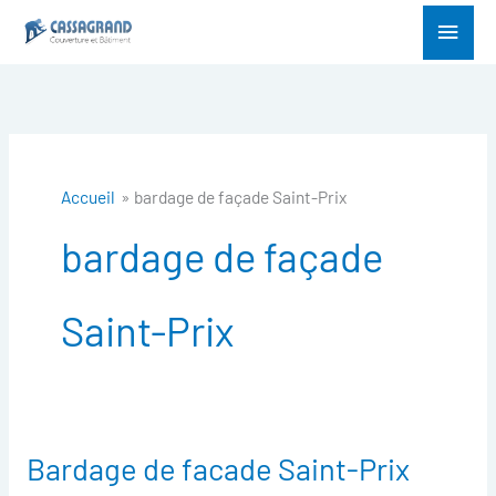
Aller
Menu
au
princ
contenu
Accueil
bardage de façade Saint-Prix
bardage de façade
Saint-Prix
Bardage de facade Saint-Prix
Bardage
de