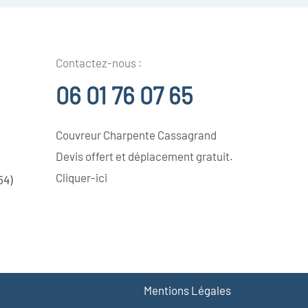
Contactez-nous :
06 01 76 07 65
Couvreur Charpente Cassagrand
Devis offert et déplacement gratuit.
Cliquer-ici
54)
Mentions Légales