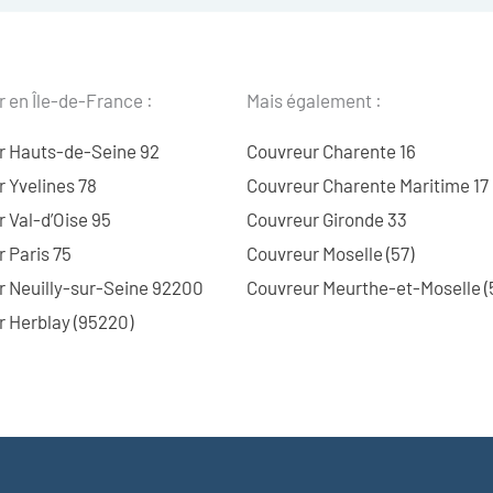
 en Île-de-France :
Mais également :
r Hauts-de-Seine 92
Couvreur Charente 16
 Yvelines 78
Couvreur Charente Maritime 17
 Val-d’Oise 95
Couvreur Gironde 33
 Paris 75
Couvreur Moselle (57)
r Neuilly-sur-Seine 92200
Couvreur Meurthe-et-Moselle (
 Herblay (95220)