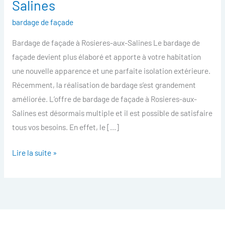
Salines
facade
bardage de façade
Rosieres-
aux-
Bardage de façade à Rosieres-aux-Salines Le bardage de
Salines
façade devient plus élaboré et apporte à votre habitation
une nouvelle apparence et une parfaite isolation extérieure.
Récemment, la réalisation de bardage s’est grandement
améliorée. L’offre de bardage de façade à Rosieres-aux-
Salines est désormais multiple et il est possible de satisfaire
tous vos besoins. En effet, le […]
Lire la suite »