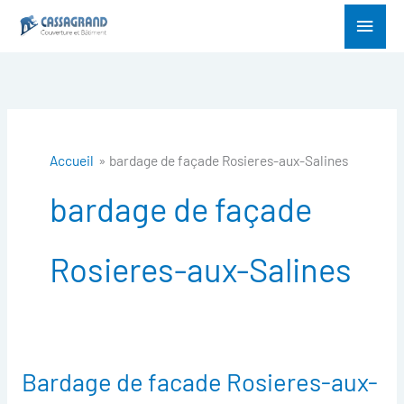
Aller
Menu
au
princ
contenu
Accueil
bardage de façade Rosieres-aux-Salines
bardage de façade
Rosieres-aux-Salines
Bardage de facade Rosieres-aux-
Bardage
de