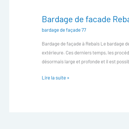
Bardage de facade Reb
Bardage
de
bardage de façade 77
facade
Bardage de façade à Rebais Le bardage de 
Rebais
extérieure. Ces derniers temps, les procé
désormais large et profonde et il est possi
Lire la suite »