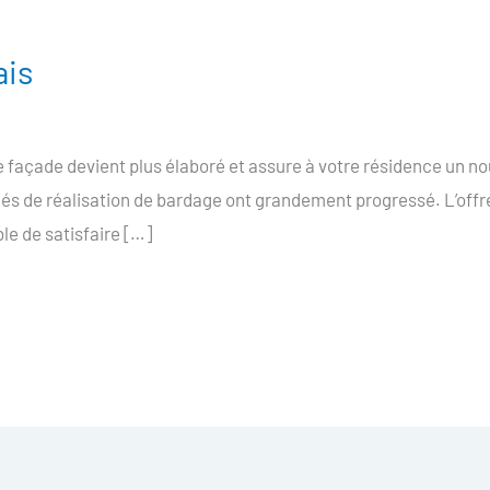
ais
façade devient plus élaboré et assure à votre résidence un no
dés de réalisation de bardage ont grandement progressé. L’offr
ble de satisfaire […]