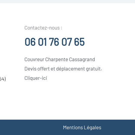
Contactez-nous :
06 01 76 07 65
Couvreur Charpente Cassagrand
Devis offert et déplacement gratuit.
Cliquer-ici
54)
Mentions Légales