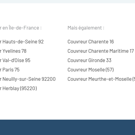
 en Île-de-France :
Mais également :
r Hauts-de-Seine 92
Couvreur Charente 16
 Yvelines 78
Couvreur Charente Maritime 17
 Val-d’Oise 95
Couvreur Gironde 33
 Paris 75
Couvreur Moselle (57)
r Neuilly-sur-Seine 92200
Couvreur Meurthe-et-Moselle (
 Herblay (95220)