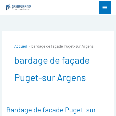
Aller
Menu
au
princ
contenu
Accueil
bardage de façade Puget-sur Argens
bardage de façade
Puget-sur Argens
Bardage de facade Puget-sur-
Bardage
de