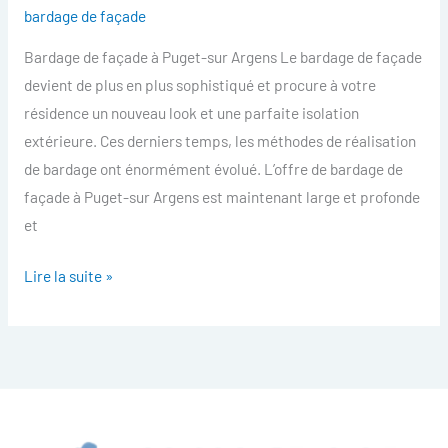
bardage de façade
Puget-
sur
Bardage de façade à Puget-sur Argens Le bardage de façade
Argens
devient de plus en plus sophistiqué et procure à votre
résidence un nouveau look et une parfaite isolation
extérieure. Ces derniers temps, les méthodes de réalisation
de bardage ont énormément évolué. L’offre de bardage de
façade à Puget-sur Argens est maintenant large et profonde
et
Lire la suite »