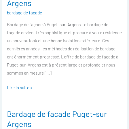
Argens
facade
bardage de façade
Puget-
sur-
Bardage de façade à Puget-sur-Argens Le bardage de
Argens
façade devient très sophistiqué et procure à votre résidence
un nouveau look et une bonne isolation extérieure. Ces
dernières années, les méthodes de réalisation de bardage
ont énormément progressé. L’offre de bardage de façade à
Puget-sur-Argens est à présent large et profonde et nous
sommes en mesure […]
Lire la suite »
Bardage de facade Puget-sur
Bardage
de
Argens
facade