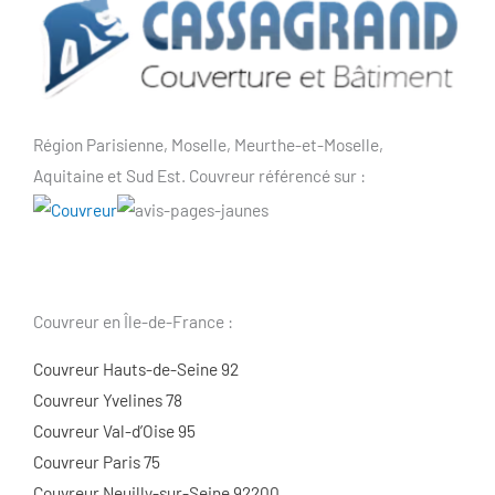
Région Parisienne, Moselle, Meurthe-et-Moselle,
Aquitaine et Sud Est. Couvreur référencé sur :
Couvreur en Île-de-France :
Couvreur Hauts-de-Seine 92
Couvreur Yvelines 78
Couvreur Val-d’Oise 95
Couvreur Paris 75
Couvreur Neuilly-sur-Seine 92200