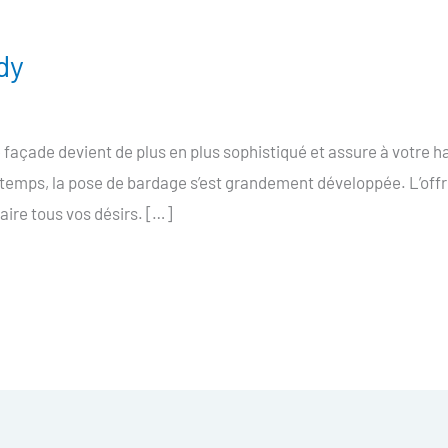
dy
açade devient de plus en plus sophistiqué et assure à votre h
rs temps, la pose de bardage s’est grandement développée. L’of
ire tous vos désirs. […]