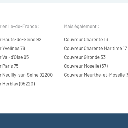
 en Île-de-France :
Mais également :
r Hauts-de-Seine 92
Couvreur Charente 16
 Yvelines 78
Couvreur Charente Maritime 17
 Val-d’Oise 95
Couvreur Gironde 33
 Paris 75
Couvreur Moselle (57)
r Neuilly-sur-Seine 92200
Couvreur Meurthe-et-Moselle (
 Herblay (95220)