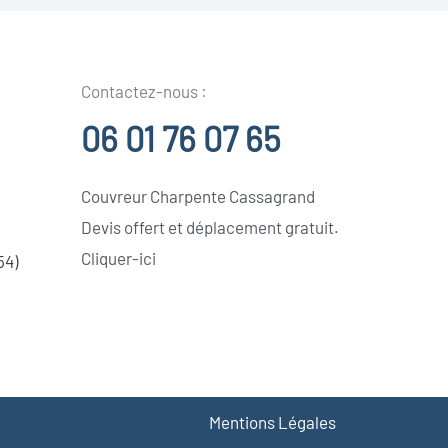
Contactez-nous :
06 01 76 07 65
Couvreur Charpente Cassagrand
Devis offert et déplacement gratuit.
Cliquer-ici
54)
Mentions Légales