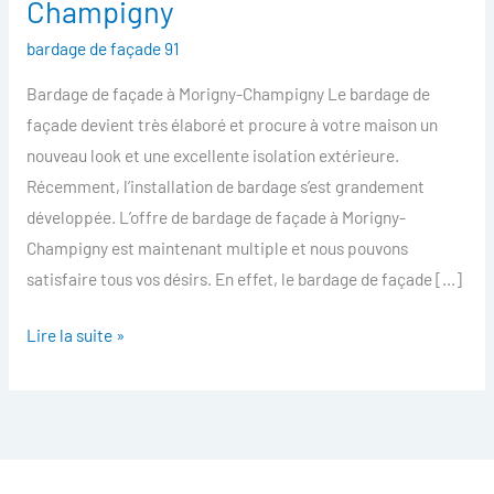
Champigny
facade
bardage de façade 91
Morigny-
Champigny
Bardage de façade à Morigny-Champigny Le bardage de
façade devient très élaboré et procure à votre maison un
nouveau look et une excellente isolation extérieure.
Récemment, l’installation de bardage s’est grandement
développée. L’offre de bardage de façade à Morigny-
Champigny est maintenant multiple et nous pouvons
satisfaire tous vos désirs. En effet, le bardage de façade […]
Lire la suite »