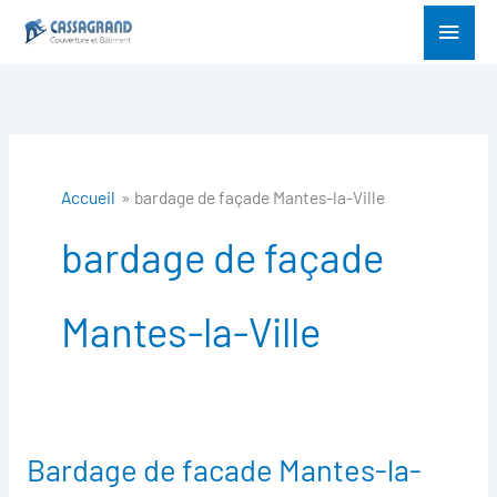
Aller
Menu
au
princ
contenu
Accueil
bardage de façade Mantes-la-Ville
bardage de façade
Mantes-la-Ville
Bardage de facade Mantes-la-
Bardage
de