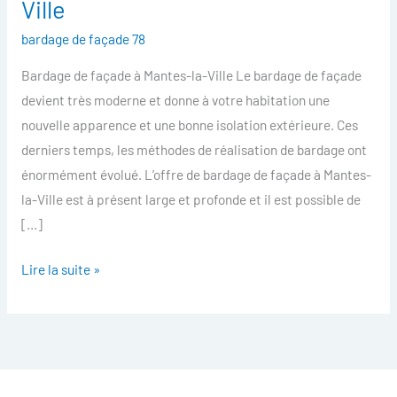
Ville
facade
bardage de façade 78
Mantes-
la-
Bardage de façade à Mantes-la-Ville Le bardage de façade
Ville
devient très moderne et donne à votre habitation une
nouvelle apparence et une bonne isolation extérieure. Ces
derniers temps, les méthodes de réalisation de bardage ont
énormément évolué. L’offre de bardage de façade à Mantes-
la-Ville est à présent large et profonde et il est possible de
[…]
Lire la suite »