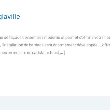
laville
e de façade devient très moderne et permet d’offrir à votre hab
, l’installation de bardage s’est énormément développée. L’offr
mes en mesure de satisfaire tous […]