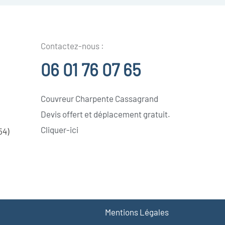
Contactez-nous :
06 01 76 07 65
Couvreur Charpente Cassagrand
Devis offert et déplacement gratuit.
Cliquer-ici
54)
Mentions Légales