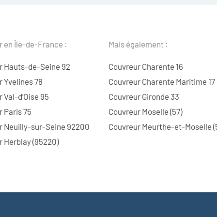
 en Île-de-France :
Mais également :
r Hauts-de-Seine 92
Couvreur Charente 16
 Yvelines 78
Couvreur Charente Maritime 17
 Val-d’Oise 95
Couvreur Gironde 33
 Paris 75
Couvreur Moselle (57)
r Neuilly-sur-Seine 92200
Couvreur Meurthe-et-Moselle (
 Herblay (95220)