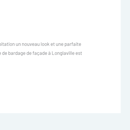
itation un nouveau look et une parfaite
e de bardage de façade à Longlaville est