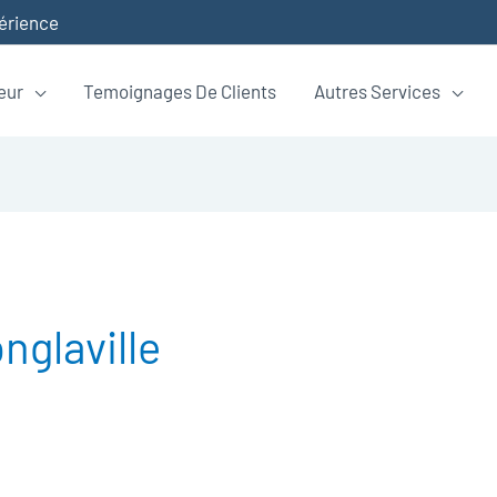
périence
eur
Temoignages De Clients
Autres Services
nglaville