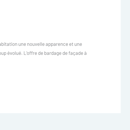
abitation une nouvelle apparence et une
oup évolué. L’offre de bardage de façade à