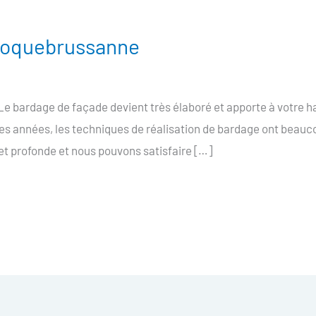
Roquebrussanne
 bardage de façade devient très élaboré et apporte à votre h
res années, les techniques de réalisation de bardage ont beauc
t profonde et nous pouvons satisfaire […]