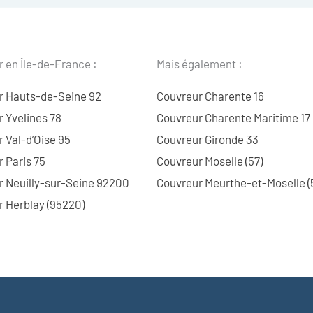
 en Île-de-France :
Mais également :
r Hauts-de-Seine 92
Couvreur Charente 16
 Yvelines 78
Couvreur Charente Maritime 17
 Val-d’Oise 95
Couvreur Gironde 33
 Paris 75
Couvreur Moselle (57)
r Neuilly-sur-Seine 92200
Couvreur Meurthe-et-Moselle (
 Herblay (95220)