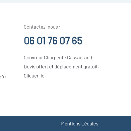
Contactez-nous :
06 01 76 07 65
Couvreur Charpente Cassagrand
Devis offert et déplacement gratuit.
Cliquer-ici
54)
Mentions Légales